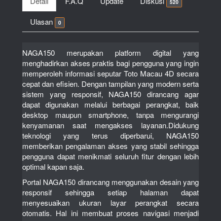
Detail
F.A.Q
Update
Diskusi
520
Ulasan
0
NAGA150 merupakan platform digital yang
menghadirkan akses praktis bagi pengguna yang ingin
memperoleh informasi seputar Toto Macau 4D secara
cepat dan efisien. Dengan tampilan yang modern serta
sistem yang responsif, NAGA150 dirancang agar
dapat digunakan melalui berbagai perangkat, baik
desktop maupun smartphone, tanpa mengurangi
kenyamanan saat mengakses layanan.Didukung
teknologi yang terus diperbarui, NAGA150
memberikan pengalaman akses yang stabil sehingga
pengguna dapat menikmati seluruh fitur dengan lebih
optimal kapan saja.
Portal NAGA150 dirancang menggunakan desain yang
responsif sehingga setiap halaman dapat
menyesuaikan ukuran layar perangkat secara
otomatis. Hal ini membuat proses navigasi menjadi