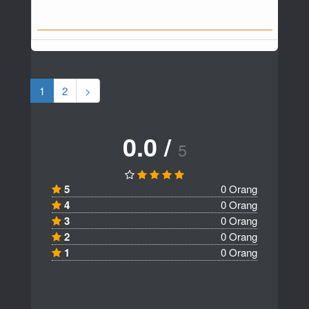
cuma ngomong aman, tapi dijelaskan juga apa yang
menjadi fokus SINAR14.
1
2
>
0.0 /
5
5
0 Orang
4
0 Orang
3
0 Orang
2
0 Orang
1
0 Orang