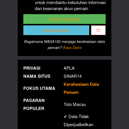
untuk membantu kebutuhan informasi
dan keamanan akun pemain
Daftar Sekarang
Info Keamanan
Bagaimana NAGA150 menjaga kerahasiaan data
pemain?
Baca Disini
PRIVASI
APLA
NAMA SITUS
SINAR14
Kerahasiaan Data
FOKUS UTAMA
Pemain
PASARAN
Toto Macau
POPULER
✔ Data Tidak
Diperjualbelikan